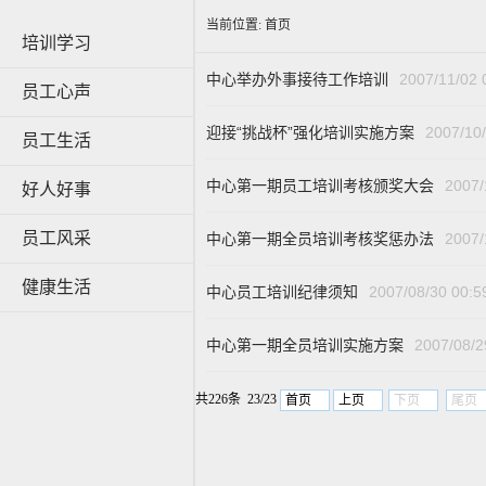
当前位置:
首页
培训学习
中心举办外事接待工作培训
2007/11/02 
员工心声
迎接“挑战杯”强化培训实施方案
2007/10/
员工生活
中心第一期员工培训考核颁奖大会
2007/
好人好事
员工风采
中心第一期全员培训考核奖惩办法
2007/
健康生活
中心员工培训纪律须知
2007/08/30 00:5
中心第一期全员培训实施方案
2007/08/2
共226条 23/23
首页
上页
下页
尾页