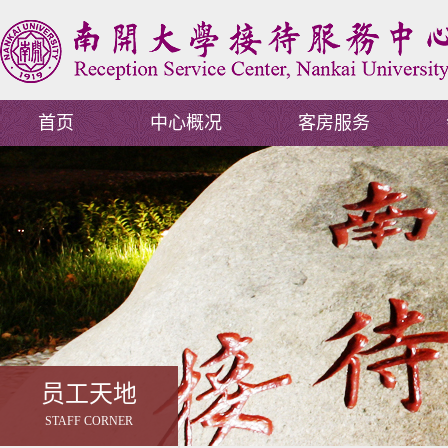
首页
中心概况
客房服务
员工天地
STAFF CORNER