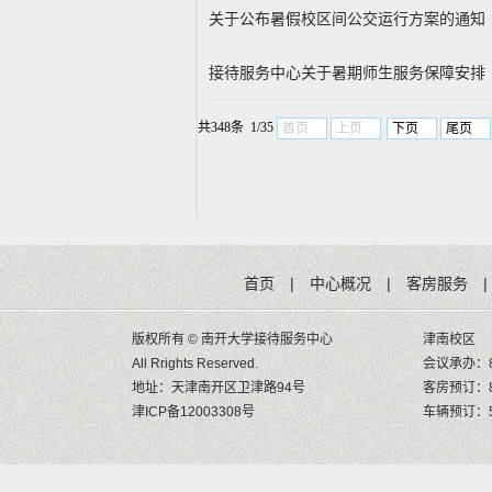
关于公布暑假校区间公交运行方案的通知
接待服务中心关于暑期师生服务保障安排
共348条 1/35
首页
上页
下页
尾页
首页
|
中心概况
|
客房服务
|
版权所有 © 南开大学接待服务中心
津南校区
All Rrights Reserved.
会议承办：8
地址：天津南开区卫津路94号
客房预订：8
津ICP备12003308号
车辆预订：58