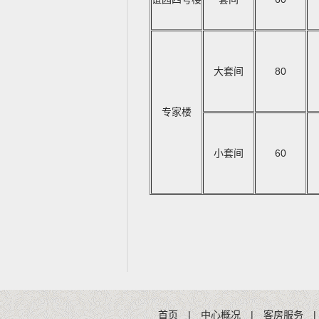
大套间
80
专家楼
小套间
60
首页
|
中心概况
|
客房服务
|